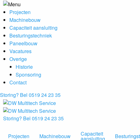
Projecten
Machinebouw
Capaciteit aansluiting
Besturingstechniek
Paneelbouw
Vacatures
Overige
Historie
Sponsoring
Contact
Storing? Bel 0519 24 23 35
Storing? Bel 0519 24 23 35
Capaciteit
Projecten
Machinebouw
Besturings
aansluiting