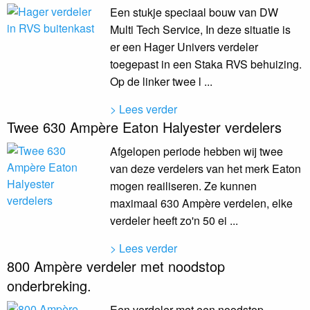
Een stukje speciaal bouw van DW
Multi Tech Service, In deze situatie is
er een Hager Univers verdeler
toegepast in een Staka RVS behuizing.
Op de linker twee l ...
> Lees verder
Twee 630 Ampère Eaton Halyester verdelers
Afgelopen periode hebben wij twee
van deze verdelers van het merk Eaton
mogen reailiseren. Ze kunnen
maximaal 630 Ampère verdelen, elke
verdeler heeft zo'n 50 ei ...
> Lees verder
800 Ampère verdeler met noodstop
onderbreking.
Een verdeler met een noodstop