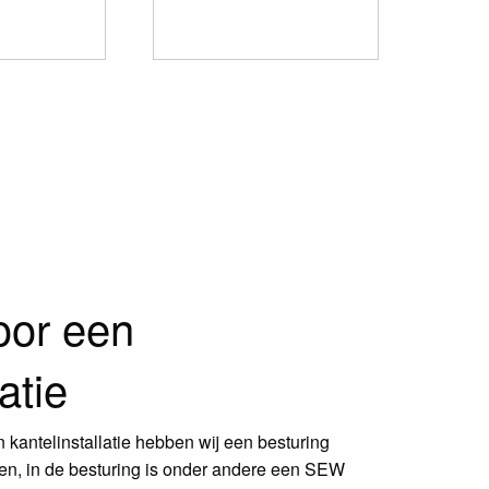
oor een
atie
 kantelinstallatie hebben wij een besturing
en, in de besturing is onder andere een SEW