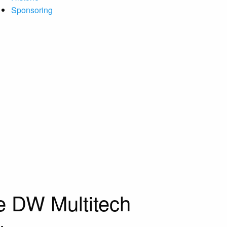
Sponsoring
e DW Multitech