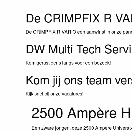
De CRIMPFIX R VA
De CRIMPFIX R VARIO een aanwinst in onze pane
DW Multi Tech Serv
Kom gerust eens langs voor een bezoek!
Kom jij ons team ver
Kijk snel bij onze vacatures!
2500 Ampère Ha
Een zware jongen, deze 2500 Ampère Univers x 