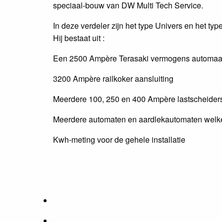
speciaal-bouw van DW Multi Tech Service.
In deze verdeler zijn het type Univers en het 
Hij bestaat uit :
Een 2500 Ampère Terasaki vermogens automaa
3200 Ampère railkoker aansluiting
Meerdere 100, 250 en 400 Ampère lastscheider
Meerdere automaten en aardlekautomaten welke
Kwh-meting voor de gehele installatie