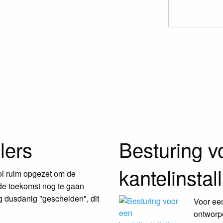
lers
Besturing v
kantelinstall
oi ruim opgezet om de
de toekomst nog te gaan
ng dusdanig "gescheiden", dit
Voor een
ontworp