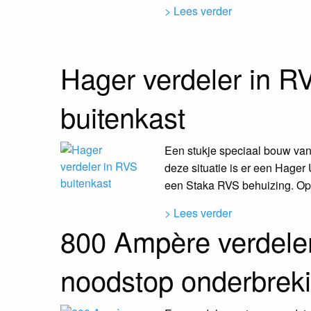
> Lees verder
Hager verdeler in R
buitenkast
Een stukje speciaal bouw van
deze situatie is er een Hager
een Staka RVS behuizing. Op d
> Lees verder
800 Ampère verdele
noodstop onderbreki