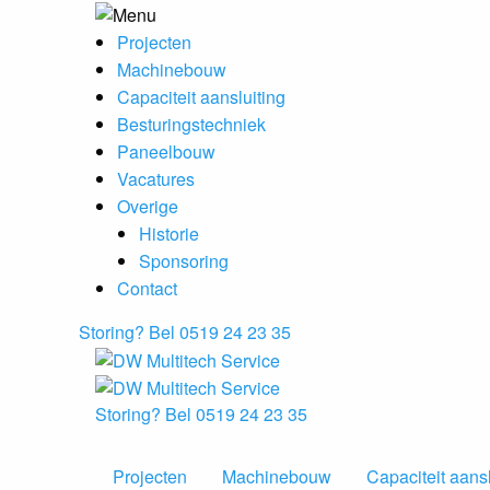
Projecten
Machinebouw
Capaciteit aansluiting
Besturingstechniek
Paneelbouw
Vacatures
Overige
Historie
Sponsoring
Contact
Storing? Bel 0519 24 23 35
Storing? Bel 0519 24 23 35
Projecten
Machinebouw
Capaciteit aansl