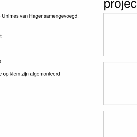
projec
type Unimes van Hager samengevoegd.
t
s
 op klem zijn afgemonteerd