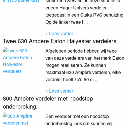
Multi Tech Service, In deze situatie is
er een Hager Univers verdeler
toegepast in een Staka RVS behuizing.
Op de linker twee l ...
> Lees verder
Twee 630 Ampère Eaton Halyester verdelers
Afgelopen periode hebben wij twee
van deze verdelers van het merk Eaton
mogen reailiseren. Ze kunnen
maximaal 630 Ampère verdelen, elke
verdeler heeft zo'n 50 ei ...
> Lees verder
800 Ampère verdeler met noodstop
onderbreking.
Een verdeler met een noodstop
onderbreking, ook dat kunnen wij