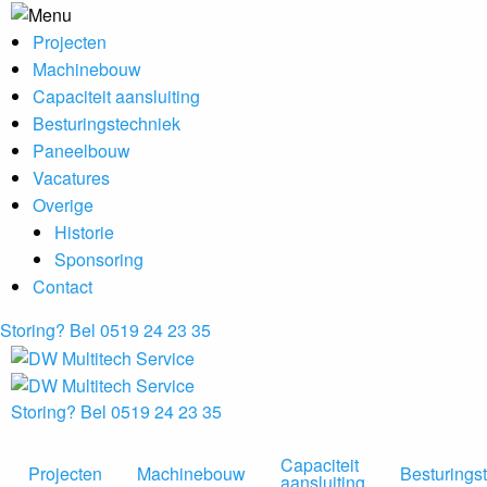
Projecten
Machinebouw
Capaciteit aansluiting
Besturingstechniek
Paneelbouw
Vacatures
Overige
Historie
Sponsoring
Contact
Storing? Bel 0519 24 23 35
Storing? Bel 0519 24 23 35
Capaciteit
Projecten
Machinebouw
Besturings
aansluiting