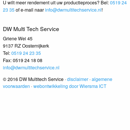
U wilt meer rendement uit uw productieproces? Bel:
0519 24
23 35
of e-mail naar
info@dwmultitechservice.nl
!
DW Multi Tech Service
Griene Wei 45
9137 RZ Oosternijkerk​
Tel:
0519 24 23 35
Fax: 0519 24 18 08
info@dwmultitechservice.nl
© 2016 DW Multitech Service ·
disclaimer
·
algemene
voorwaarden
·
webontwikkeling door Wiersma ICT