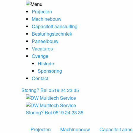
Projecten
Machinebouw
Capaciteit aansluiting
Besturingstechniek
Paneelbouw
Vacatures
Overige
Historie
Sponsoring
Contact
Storing? Bel 0519 24 23 35
Storing? Bel 0519 24 23 35
Projecten
Machinebouw
Capaciteit aansl