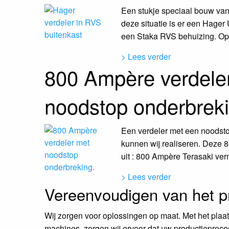
Een stukje speciaal bouw van
deze situatie is er een Hager
een Staka RVS behuizing. Op d
> Lees verder
800 Ampère verdele
noodstop onderbreki
Een verdeler met een noodsto
kunnen wij realiseren. Deze 
uit : 800 Ampère Terasaki ve
> Lees verder
Vereenvoudigen van het p
Wij zorgen voor oplossingen op maat. Met het plaa
machines, zorgen wij ervoor dat uw productieproces