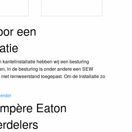
oor een
atie
 kantelinstallatie hebben wij een besturing
en, in de besturing is onder andere een SEW
 met remweerstand toegepast. Om de installatie zo
verder
mpère Eaton
erdelers