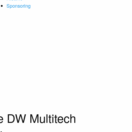
Sponsoring
e DW Multitech