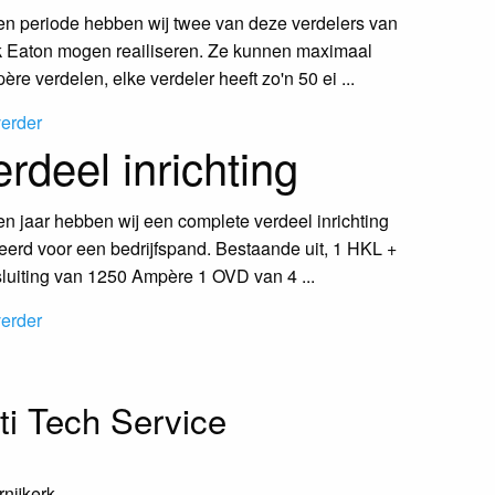
en periode hebben wij twee van deze verdelers van
k Eaton mogen reailiseren. Ze kunnen maximaal
re verdelen, elke verdeler heeft zo'n 50 ei ...
verder
rdeel inrichting
n jaar hebben wij een complete verdeel inrichting
eerd voor een bedrijfspand. Bestaande uit, 1 HKL +
luiting van 1250 Ampère 1 OVD van 4 ...
verder
i Tech Service
ijkerk​